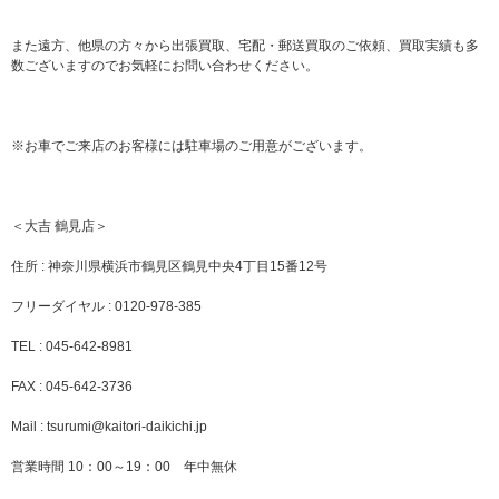
また遠方、他県の方々から出張買取、宅配・郵送買取のご依頼、買取実績も多
数ございますのでお気軽にお問い合わせください。
※お車でご来店のお客様には駐車場のご用意がございます。
＜大吉 鶴見店＞
住所 : 神奈川県横浜市鶴見区鶴見中央4丁目15番12号
フリーダイヤル : 0120-978-385
TEL : 045-642-8981
FAX : 045-642-3736
Mail : tsurumi@kaitori-daikichi.jp
営業時間 10：00～19：00 年中無休