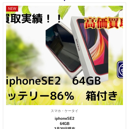
NEW
スマホ・ケータイ
iphoneSE2
64GB
3月20日現在