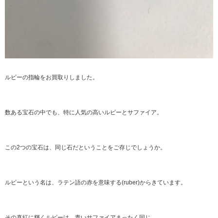
ルビーの指輪をお買取りしました。
数ある宝石の中でも、特に人気の高いルビーとサファイア。
この2つの宝石は、同じ石だということをご存じでしょうか。
ルビーという名は、ラテン語の赤を意味する(ruber)からきています。
その真紅に輝くルビーは、青いサファイアまったく同じ、