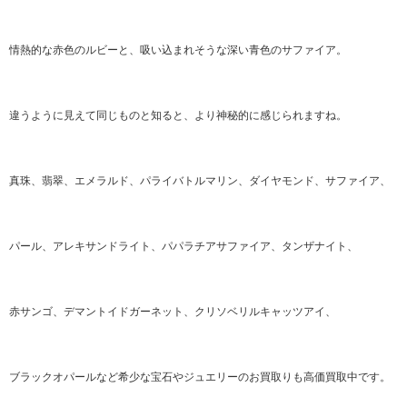
情熱的な赤色のルビーと、吸い込まれそうな深い青色のサファイア。
違うように見えて同じものと知ると、より神秘的に感じられますね。
真珠、翡翠、エメラルド、パライバトルマリン、ダイヤモンド、サファイア、
パール、アレキサンドライト、パパラチアサファイア、タンザナイト、
赤サンゴ、デマントイドガーネット、クリソベリルキャッツアイ、
ブラックオパールなど希少な宝石やジュエリーのお買取りも高価買取中です。