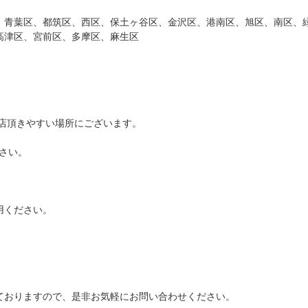
、青葉区、都筑区、西区、保土ヶ谷区、金沢区、港南区、旭区、南区、
高津区、宮前区、多摩区、麻生区
。
店頂きやすい場所にございます。
ださい。
用ください。
ておりますので、是非お気軽にお問い合わせください。