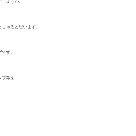
でしょうか。
っしゃると思います。
ずです。
ップ等を