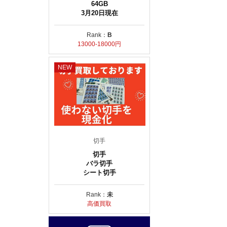
64GB
3月20日現在
Rank：
B
13000-18000円
NEW
切手
切手
バラ切手
シート切手
Rank：
未
高価買取