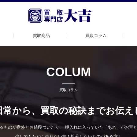
買取商品
買取コラム
COLUM
買取コラム
日常から、買取の秘訣までお伝え
るものが意外とお値段ついたり、 押入れに入っていた「あれ」がお宝
少しでもたかく売りたい方！処分したいものがある方！