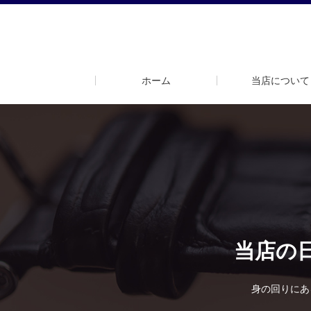
ホーム
当店について
当店の
身の回りにあ