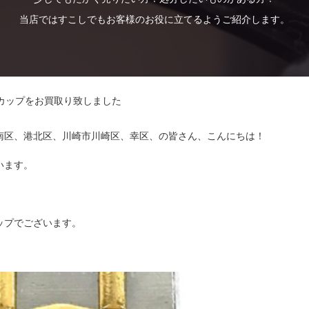
当店ではすこしでもお客様のお役に立てるようご紹介します。
カップをお買取り致しました
南区、港北区、川崎市川崎区、幸区、の皆さん、こんにちは！
います。
ップでございます。