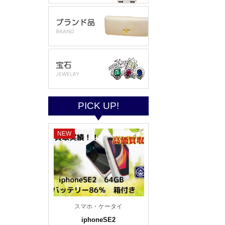
PICK UP!
NEW
スマホ・ケータイ
iphoneSE2