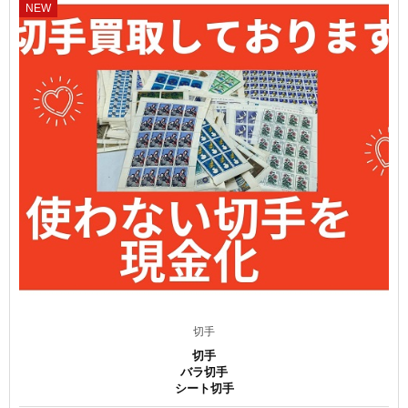
NEW
切手
切手
バラ切手
シート切手