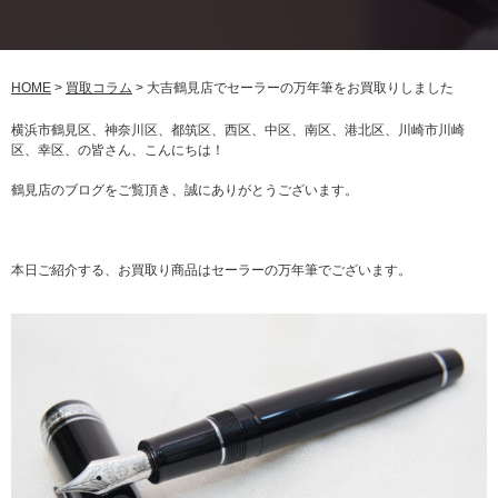
HOME
>
買取コラム
>
大吉鶴見店でセーラーの万年筆をお買取りしました
横浜市鶴見区、神奈川区、都筑区、西区、中区、南区、港北区、川崎市川崎
区、幸区、の皆さん、こんにちは！
鶴見店のブログをご覧頂き、誠にありがとうございます。
本日ご紹介する、お買取り商品はセーラーの万年筆でございます。