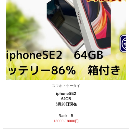
スマホ・ケータイ
iphoneSE2
64GB
3月20日現在
Rank：
B
13000-18000円