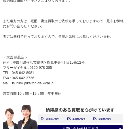
店舗前は路面パーキングとなっております。
また遠方の方は、宅配・郵送買取のご依頼も承っておりますので、是非お気軽
にお問い合わせください。
査定は無料で行っておりますので、是非お気軽にお越しくださいませ。
＜大吉 鶴見店＞
住所 : 神奈川県横浜市鶴見区鶴見中央4丁目15番12号
フリーダイヤル : 0120-978-385
TEL : 045-642-8981
FAX : 045-642-3736
Mail :
tsurumi@kaitori-daikichi.jp
営業時間 10：00～19：00 年中無休