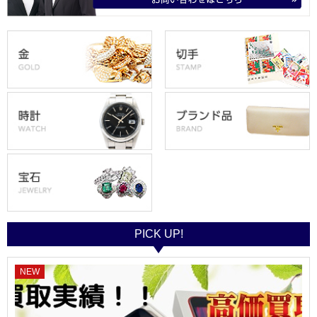
PICK UP!
NEW