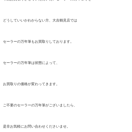
どうしていいかわからない方、大吉鶴見店では
セーラーの万年筆もお買取りしております。
セーラーの万年筆は状態によって、
お買取りの価格が変わってきます。
ご不要のセーラーの万年筆がございましたら、
是非お気軽にお問い合わせくださいませ。