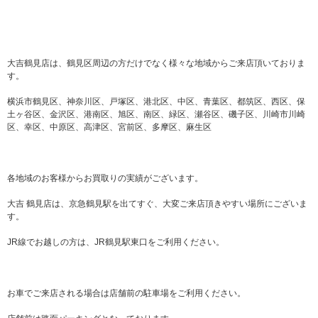
大吉鶴見店は、鶴見区周辺の方だけでなく様々な地域からご来店頂いておりま
す。
横浜市鶴見区、神奈川区、戸塚区、港北区、中区、青葉区、都筑区、西区、保
土ヶ谷区、金沢区、港南区、旭区、南区、緑区、瀬谷区、磯子区、川崎市川崎
区、幸区、中原区、高津区、宮前区、多摩区、麻生区
各地域のお客様からお買取りの実績がございます。
大吉 鶴見店は、京急鶴見駅を出てすぐ、大変ご来店頂きやすい場所にございま
す。
JR線でお越しの方は、JR鶴見駅東口をご利用ください。
お車でご来店される場合は店舗前の駐車場をご利用ください。