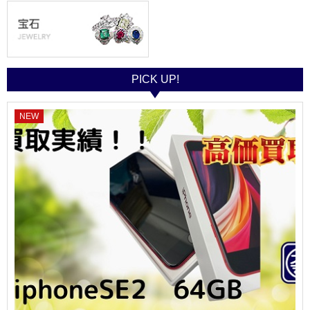
PICK UP!
NEW