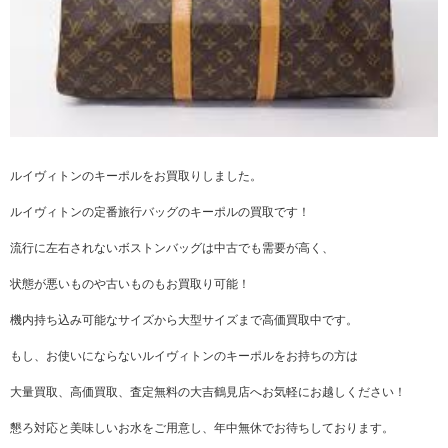
ルイヴィトンのキーポルをお買取りしました。
ルイヴィトンの定番旅行バッグのキーポルの買取です！
流行に左右されないボストンバッグは中古でも需要が高く、
状態が悪いものや古いものもお買取り可能！
機内持ち込み可能なサイズから大型サイズまで高価買取中です。
もし、お使いにならないルイヴィトンのキーポルをお持ちの方は
大量買取、高価買取、査定無料の大吉鶴見店へお気軽にお越しください！
懇ろ対応と美味しいお水をご用意し、年中無休でお待ちしております。