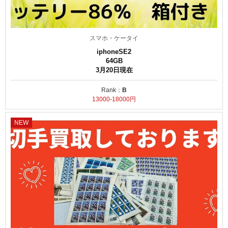
スマホ・ケータイ
iphoneSE2
64GB
3月20日現在
Rank：
B
13000-18000円
NEW