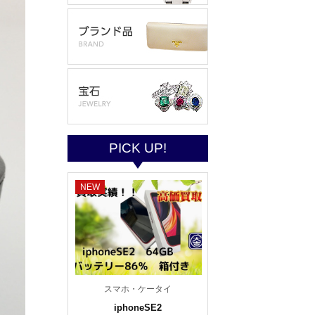
PICK UP!
NEW
スマホ・ケータイ
iphoneSE2