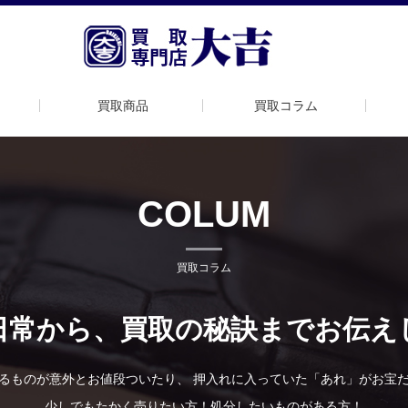
買取商品
買取コラム
COLUM
買取コラム
日常から、買取の秘訣までお伝え
るものが意外とお値段ついたり、 押入れに入っていた「あれ」がお宝
少しでもたかく売りたい方！処分したいものがある方！