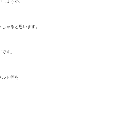
でしょうか。
っしゃると思います。
ずです。
ベルト等を