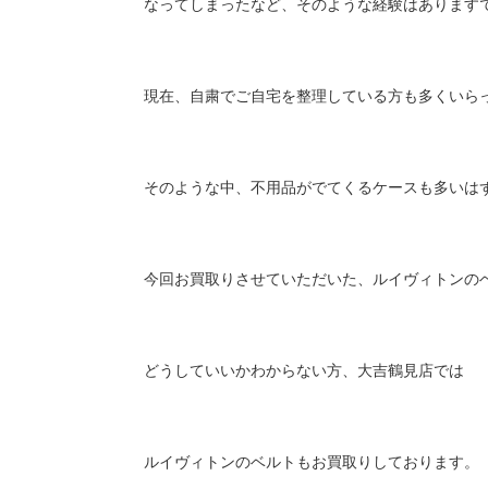
なってしまったなど、そのような経験はあります
現在、自粛でご自宅を整理している方も多くいら
そのような中、不用品がでてくるケースも多いは
今回お買取りさせていただいた、ルイヴィトンの
どうしていいかわからない方、大吉鶴見店では
ルイヴィトンのベルトもお買取りしております。