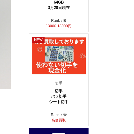
64GB
3月20日現在
Rank：
B
13000-18000円
NEW
切手
切手
バラ切手
シート切手
Rank：
未
高価買取