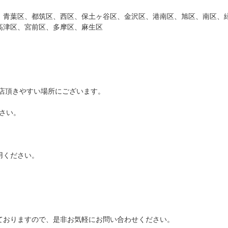
、青葉区、都筑区、西区、保土ヶ谷区、金沢区、港南区、旭区、南区、
高津区、宮前区、多摩区、麻生区
。
店頂きやすい場所にございます。
ださい。
用ください。
ておりますので、是非お気軽にお問い合わせください。