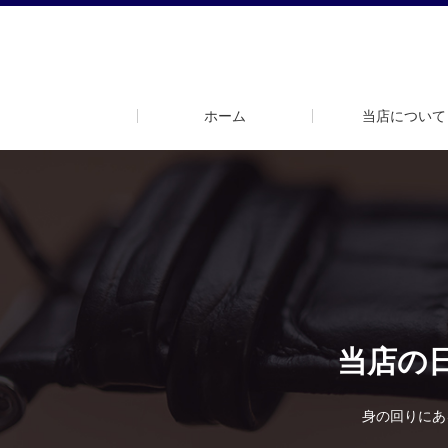
ホーム
当店について
当店の
身の回りにあ