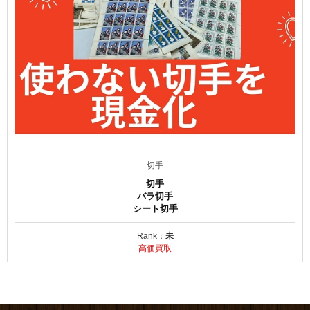
切手
切手
バラ切手
シート切手
Rank：
未
高価買取