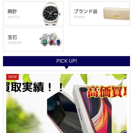
PICK UP!
NEW