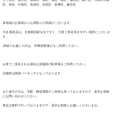
区、幸区、中原区、高津区、宮前区、多摩区、麻生区
各地域のお客様からお買取りの実績がございます。
大吉 鶴見店は、京急鶴見駅を出てすぐ、大変ご来店頂きやすい場所にございま
す。
JR線でお越しの方は、JR鶴見駅東口をご利用ください。
お車でご来店される場合は店舗前の駐車場をご利用ください。
店舗前は路面パーキングとなっております。
また遠方の方は、宅配・郵送買取のご依頼も承っておりますので、是非お気軽
にお問い合わせください。
査定は無料で行っておりますので、是非お気軽にお越しくださいませ。