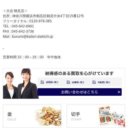
＜大吉 鶴見店＞
住所 : 神奈川県横浜市鶴見区鶴見中央4丁目15番12号
フリーダイヤル : 0120-978-385
TEL : 045-642-8981
FAX : 045-642-3736
Mail :
tsurumi@kaitori-daikichi.jp
営業時間 10：00～19：00 年中無休