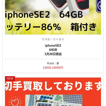
スマホ・ケータイ
iphoneSE2
64GB
3月20日現在
Rank：
B
13000-18000円
NEW