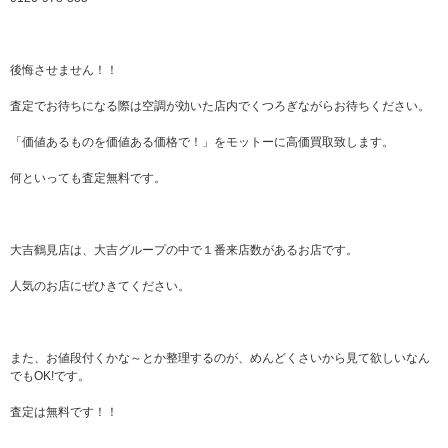
後悔させません！！
査定でお待ちになる際は空調が効いた店内でくつろぎながらお待ちください。
「価値あるものを価値ある価格で！」をモットーに高価買取致します。
何といっても査定無料です。
大吉鶴見店は、大吉グループの中で１番来店数があるお店です。
人気のお店にぜひきてください。
また、お値段付くかな～とか整理するのが、めんどくさいから見て欲しいなん
でもOK!です。
査定は無料です！！