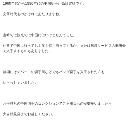
1960年代から1980年代の中国切手が高価買取です。
文革時代ものがそれにあたりますね。
当時では観光では中国にはいけませんでした。
仕事で中国に行ってお土産も持ち帰ってくるか、または郵趣サービスの頒布会
で入手するものもありました。
後期にはデパートの切手展などでもパンダ切手を入手された方も
いらっしゃいました。
お手持ちの中国切手のコレクションでご不用なものが御座いましたら
大吉鶴見店までお越しください。