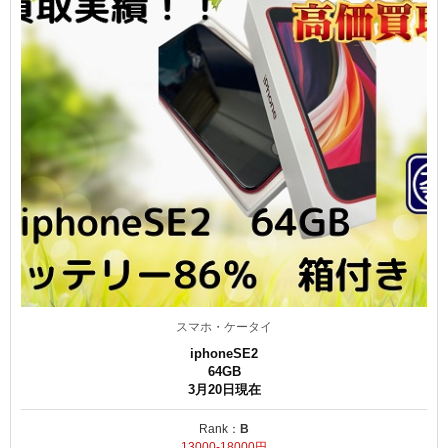
スマホ・ケータイ
iphoneSE2
64GB
3月20日現在
Rank：
B
13000-18000円