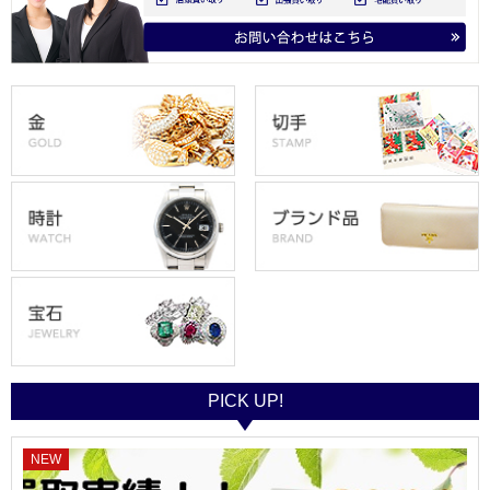
PICK UP!
NEW