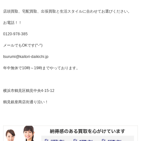
店頭買取、宅配買取、出張買取と生活スタイルに合わせてお選びください。
お電話！！
0120-978-385
メールでもOKです(^-^)
tsurumi@kaitori-daikichi.jp
年中無休で10時～19時までやっております。
横浜市鶴見区鶴見中央4-15-12
鶴見銀座商店街通り沿い！