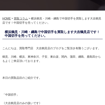
HOME
>
買取コラム
>
横浜鶴見・川崎・綱島で中国切手を買取します大吉鶴見
店です！中国切手を売ってください。
横浜鶴見・川崎・綱島で中国切手を買取します大吉鶴見店です！
中国切手を売ってください。
こんにちは、買取専門店 大吉鶴見店のブログをご覧頂き有難うございます。
鶴見、川崎、横浜、東神奈川、子安、東白楽、関内、蒲田、綱島、鹿島田から
もよくご来店頂いております。
本日の買取品目のご紹介です。
「中国切手」
《大吉鶴見店のみの扱いです》