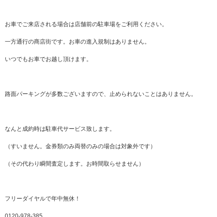
お車でご来店される場合は店舗前の駐車場をご利用ください。
一方通行の商店街です。お車の進入規制はありません。
いつでもお車でお越し頂けます。
路面パーキングが多数ございますので、止められないことはありません。
なんと成約時は駐車代サービス致します。
（すいません。金券類のみ両替のみの場合は対象外です）
（その代わり瞬間査定します。お時間取らせません）
フリーダイヤルで年中無休！
0120-978-385