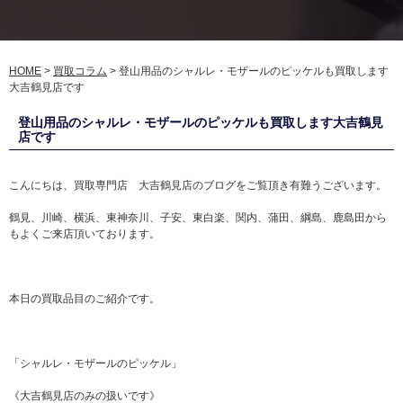
HOME
>
買取コラム
>
登山用品のシャルレ・モザールのピッケルも買取します
大吉鶴見店です
登山用品のシャルレ・モザールのピッケルも買取します大吉鶴見
店です
こんにちは、買取専門店 大吉鶴見店のブログをご覧頂き有難うございます。
鶴見、川崎、横浜、東神奈川、子安、東白楽、関内、蒲田、綱島、鹿島田から
もよくご来店頂いております。
本日の買取品目のご紹介です。
「シャルレ・モザールのピッケル」
《大吉鶴見店のみの扱いです》