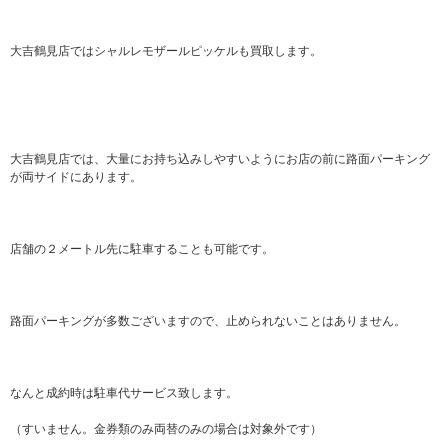
大吉鶴見店ではシャルレモザールピッケルも買取します。
大吉鶴見店では、大量にお持ち込みしやすいようにお店の前に路面パーキング
が両サイドにあります。
店舗の２メートル先に駐車することも可能です。
路面パーキングが多数ございますので、止められないことはありません。
なんと成約時は駐車代サービス致します。
（すいません。金券類のみ両替のみの場合は対象外です）