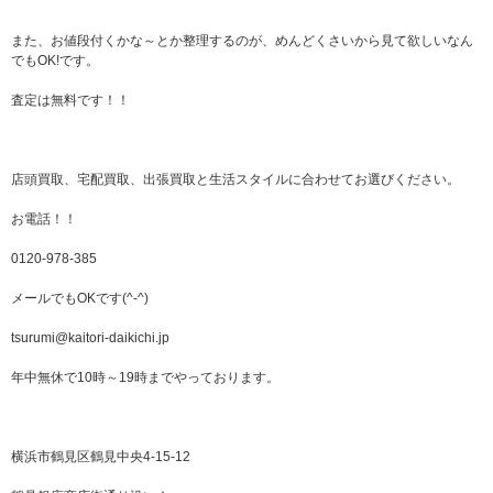
また、お値段付くかな～とか整理するのが、めんどくさいから見て欲しいなん
でもOK!です。
査定は無料です！！
店頭買取、宅配買取、出張買取と生活スタイルに合わせてお選びください。
お電話！！
0120-978-385
メールでもOKです(^-^)
tsurumi@kaitori-daikichi.jp
年中無休で10時～19時までやっております。
横浜市鶴見区鶴見中央4-15-12