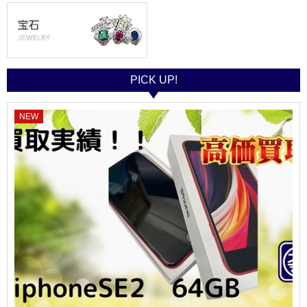
PICK UP!
NEW