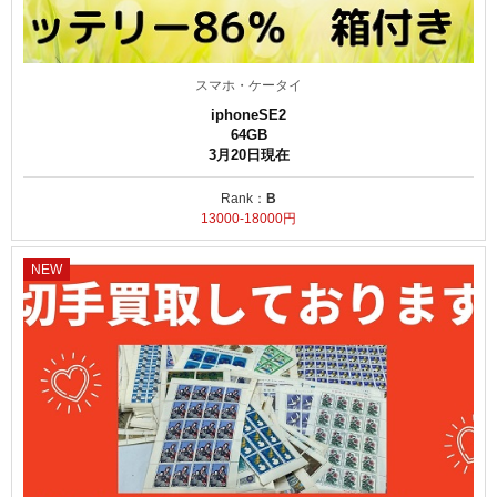
スマホ・ケータイ
iphoneSE2
64GB
3月20日現在
Rank：
B
13000-18000円
NEW