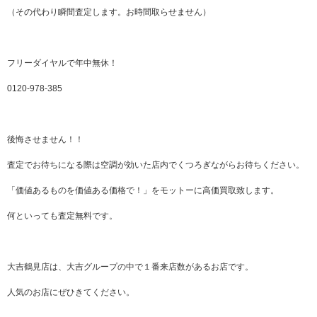
（その代わり瞬間査定します。お時間取らせません）
フリーダイヤルで年中無休！
0120-978-385
後悔させません！！
査定でお待ちになる際は空調が効いた店内でくつろぎながらお待ちください。
「価値あるものを価値ある価格で！」をモットーに高価買取致します。
何といっても査定無料です。
大吉鶴見店は、大吉グループの中で１番来店数があるお店です。
人気のお店にぜひきてください。