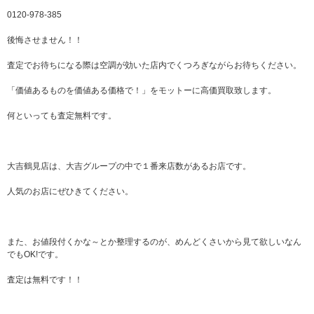
0120-978-385
後悔させません！！
査定でお待ちになる際は空調が効いた店内でくつろぎながらお待ちください。
「価値あるものを価値ある価格で！」をモットーに高価買取致します。
何といっても査定無料です。
大吉鶴見店は、大吉グループの中で１番来店数があるお店です。
人気のお店にぜひきてください。
また、お値段付くかな～とか整理するのが、めんどくさいから見て欲しいなん
でもOK!です。
査定は無料です！！