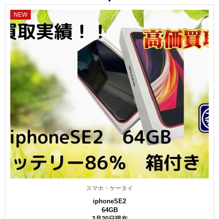
NEW
スマホ・ケータイ
iphoneSE2
64GB
3月20日現在