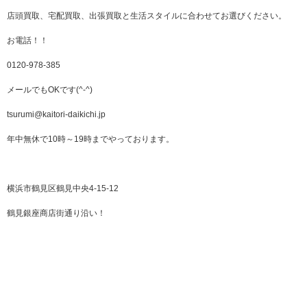
店頭買取、宅配買取、出張買取と生活スタイルに合わせてお選びください。
お電話！！
0120-978-385
メールでもOKです(^-^)
tsurumi@kaitori-daikichi.jp
年中無休で10時～19時までやっております。
横浜市鶴見区鶴見中央4-15-12
鶴見銀座商店街通り沿い！