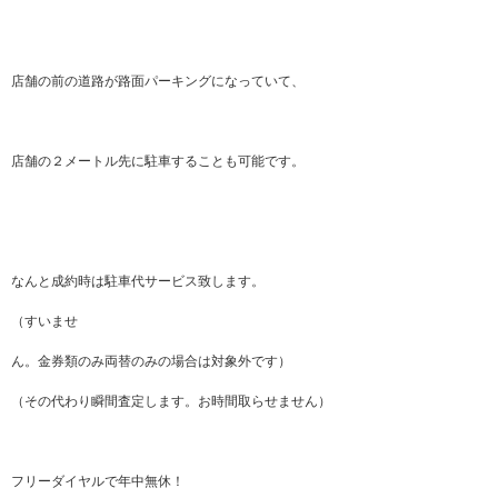
店舗の前の道路が路面パーキングになっていて、
店舗の２メートル先に駐車することも可能です。
なんと成約時は駐車代サービス致します。
（すいませ
ん。金券類のみ両替のみの場合は対象外です）
（その代わり瞬間査定します。お時間取らせません）
フリーダイヤルで年中無休！