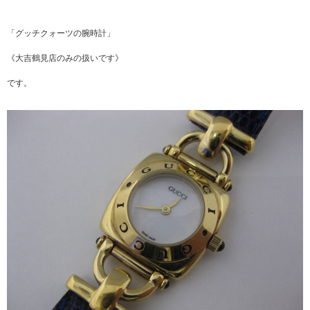
「グッチクォーツの腕時計」
《大吉鶴見店のみの扱いです》
です。