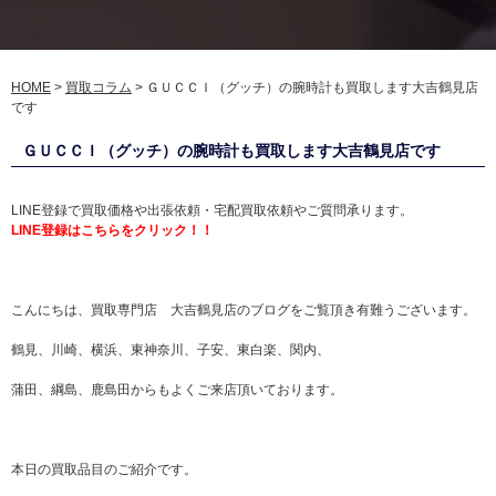
HOME
>
買取コラム
>
ＧＵＣＣＩ（グッチ）の腕時計も買取します大吉鶴見店
です
ＧＵＣＣＩ（グッチ）の腕時計も買取します大吉鶴見店です
LINE登録で買取価格や出張依頼・宅配買取依頼やご質問承ります。
LINE登録はこちらをクリック！！
こんにちは、買取専門店 大吉鶴見店のブログをご覧頂き有難うございます。
鶴見、川崎、横浜、東神奈川、子安、東白楽、関内、
蒲田、綱島、鹿島田からもよくご来店頂いております。
本日の買取品目のご紹介です。