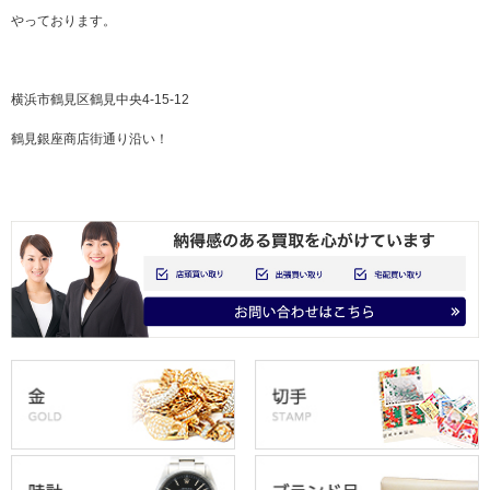
やっております。
横浜市鶴見区鶴見中央4-15-12
鶴見銀座商店街通り沿い！