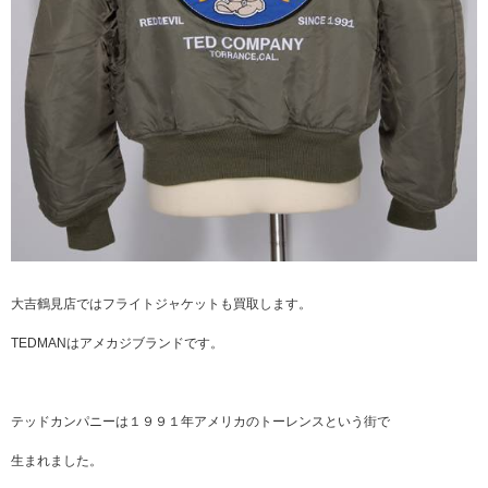
大吉鶴見店ではフライトジャケットも買取します。
TEDMANはアメカジブランドです。
テッドカンパニーは１９９１年アメリカのトーレンスという街で
生まれました。