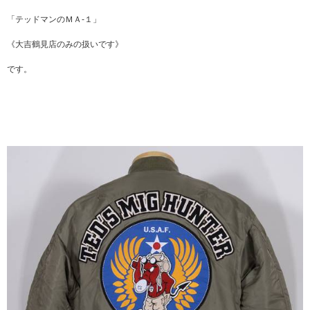
「テッドマンのＭＡ-１」
《大吉鶴見店のみの扱いです》
です。