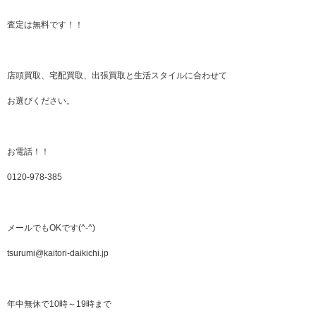
査定は無料です！！
店頭買取、宅配買取、出張買取と生活スタイルに合わせて
お選びください。
お電話！！
0120-978-385
メールでもOKです(^-^)
tsurumi@kaitori-daikichi.jp
年中無休で10時～19時まで