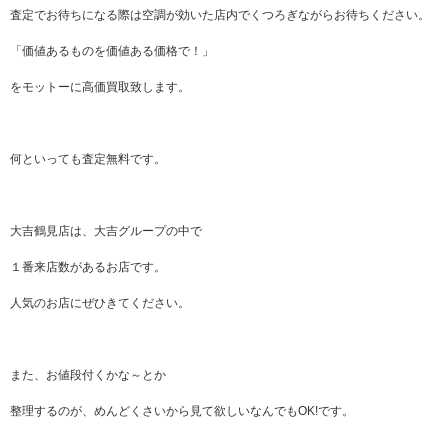
査定でお待ちになる際は空調が効いた店内でくつろぎながらお待ちください。
「価値あるものを価値ある価格で！」
をモットーに高価買取致します。
何といっても査定無料です。
大吉鶴見店は、大吉グループの中で
１番来店数があるお店です。
人気のお店にぜひきてください。
また、お値段付くかな～とか
整理するのが、めんどくさいから見て欲しいなんでもOK!です。