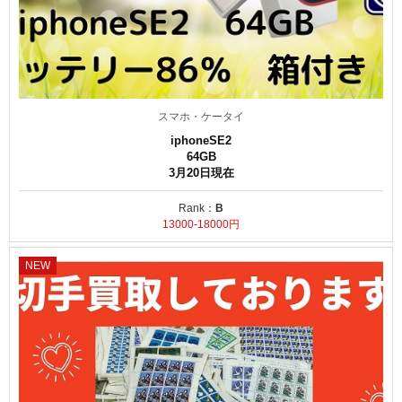
スマホ・ケータイ
iphoneSE2
64GB
3月20日現在
Rank：
B
13000-18000円
NEW