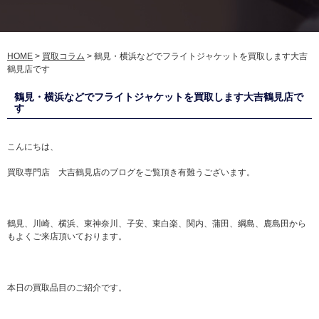
HOME
>
買取コラム
>
鶴見・横浜などでフライトジャケットを買取します大吉
鶴見店です
鶴見・横浜などでフライトジャケットを買取します大吉鶴見店で
す
こんにちは、
買取専門店 大吉鶴見店のブログをご覧頂き有難うございます。
鶴見、川崎、横浜、東神奈川、子安、東白楽、関内、蒲田、綱島、鹿島田から
もよくご来店頂いております。
本日の買取品目のご紹介です。