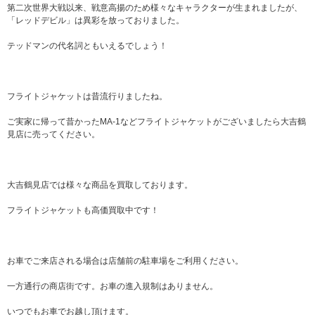
第二次世界大戦以来、戦意高揚のため様々なキャラクターが生まれましたが、
「レッドデビル」は異彩を放っておりました。
テッドマンの代名詞ともいえるでしょう！
フライトジャケットは昔流行りましたね。
ご実家に帰って昔かったMA-1などフライトジャケットがございましたら大吉鶴
見店に売ってください。
大吉鶴見店では様々な商品を買取しております。
フライトジャケットも高価買取中です！
お車でご来店される場合は店舗前の駐車場をご利用ください。
一方通行の商店街です。お車の進入規制はありません。
いつでもお車でお越し頂けます。