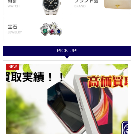
PICK UP!
NEW