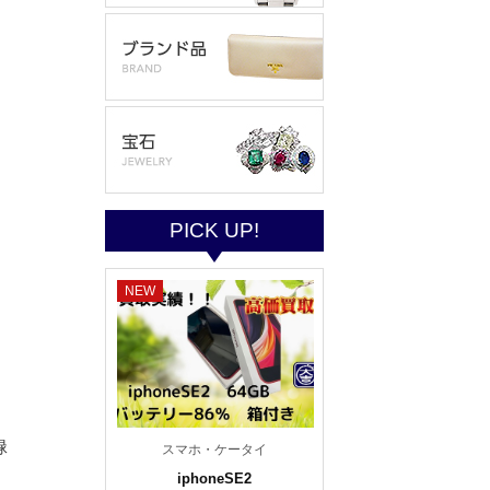
PICK UP!
NEW
緑
スマホ・ケータイ
iphoneSE2