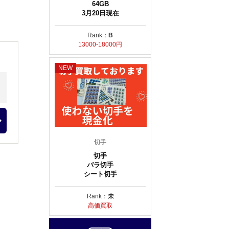
64GB
3月20日現在
Rank：
B
13000-18000円
NEW
切手
切手
バラ切手
シート切手
Rank：
未
高価買取