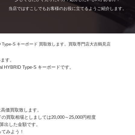
当店ではすこしでもお客様のお役に立てるようご紹介します。
 HYBRID Type-S キーボード 買取致します。買取専門店大吉鶴見店
います。
l HYBRID Type-S キーボードです。
は高価買取致します。
 キーボードの買取相場としましては20,000～25,000円程度
元に算出した金額です。
ってみよう！