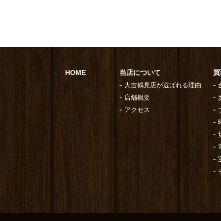
HOME
当店について
買
大吉鶴見店が選ばれる理由
店舗概要
アクセス