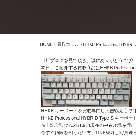
HOME
>
買取コラム
>
HHKB Professional
当店ブログを見て頂き、誠にありがとうござ
本日、ご紹介する買取商品はHHKB Professiona
HHKB キーボードを買取専門店大吉鶴見店で
HHKB Professional HYBRID Type-S
※上記金額は2021/10/14現在の中古相場を
今すぐ値段を知りたい方、LINE登録し写真送