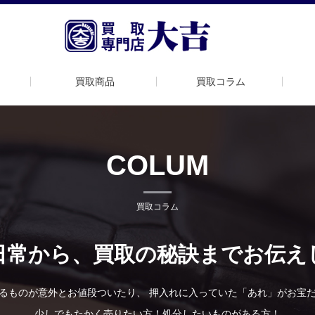
買取商品
買取コラム
COLUM
買取コラム
日常から、買取の秘訣までお伝え
るものが意外とお値段ついたり、 押入れに入っていた「あれ」がお宝
少しでもたかく売りたい方！処分したいものがある方！