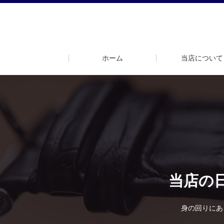
ホーム
当店について
当店の
身の回りにあ