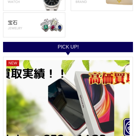
PICK UP!
NEW