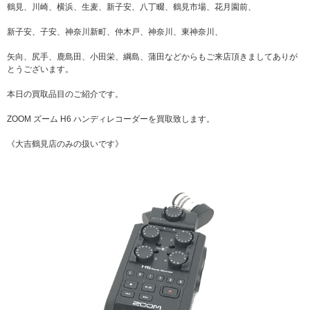
鶴見、川崎、横浜、生麦、新子安、八丁畷、鶴見市場、花月園前、
新子安、子安、神奈川新町、仲木戸、神奈川、東神奈川、
矢向、尻手、鹿島田、小田栄、綱島、蒲田などからもご来店頂きましてありが
とうございます。
本日の買取品目のご紹介です。
ZOOM ズーム H6 ハンディレコーダーを買取致します。
《大吉鶴見店のみの扱いです》