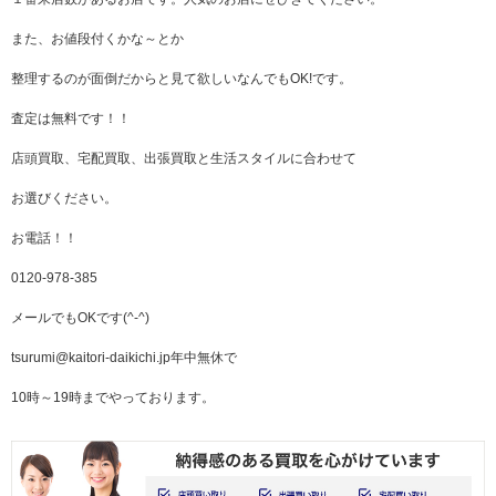
また、お値段付くかな～とか
整理するのが面倒だからと見て欲しいなんでもOK!です。
査定は無料です！！
店頭買取、宅配買取、出張買取と生活スタイルに合わせて
お選びください。
お電話！！
0120-978-385
メールでもOKです(^-^)
tsurumi@kaitori-daikichi.jp
年中無休で
10時～19時までやっております。