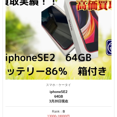
スマホ・ケータイ
iphoneSE2
64GB
3月20日現在
Rank：
B
13000-18000円