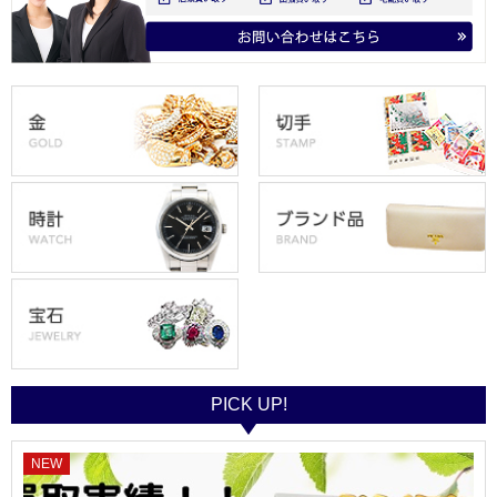
PICK UP!
NEW