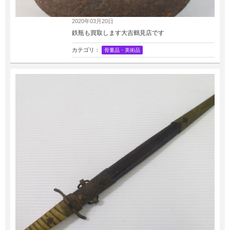
2020年03月20日
鉄瓶も買取します大吉鶴見店です
カテゴリ：
骨董品・美術品