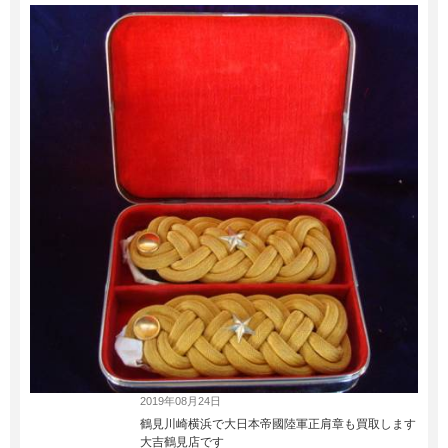
2019年08月24日
鶴見川崎横浜で大日本帝國陸軍正肩章も買取します
大吉鶴見店です