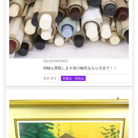
2021年06月08日
掛軸も買取します掛け軸売るなら大吉で！！
カテゴリ：
骨董品・美術品