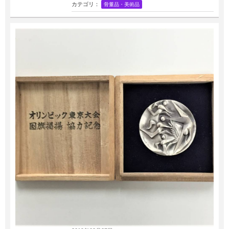
カテゴリ：
骨董品・美術品