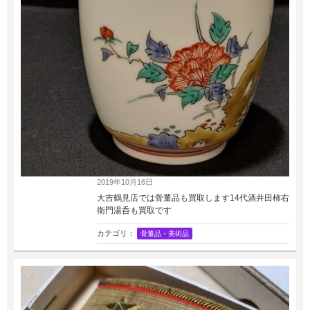
2019年10月16日
大吉鶴見店では骨董品も買取します14代酒井田柿右
衛門湯呑も買取です
カテゴリ：
骨董品・美術品