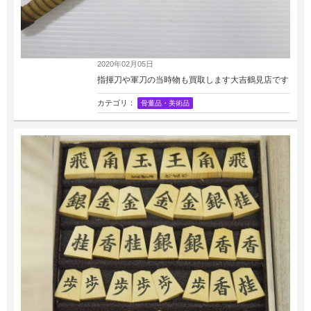
2020年02月05日
指揮刀や軍刀の当時物も買取します大吉鶴見店です
カテゴリ：
骨董品・美術品