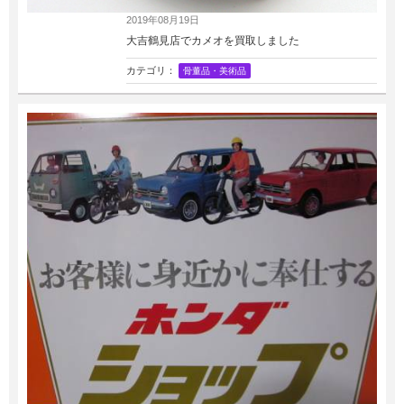
2019年08月19日
大吉鶴見店でカメオを買取しました
カテゴリ：
骨董品・美術品