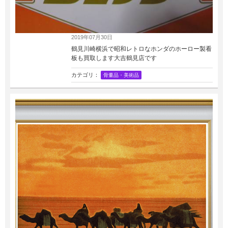
2019年07月30日
鶴見川崎横浜で昭和レトロなホンダのホーロー製看
板も買取します大吉鶴見店です
カテゴリ：
骨董品・美術品