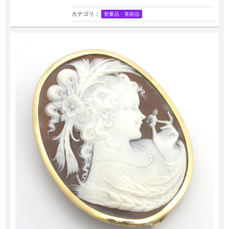
カテゴリ：
骨董品・美術品