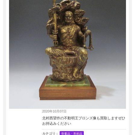
2020年10月07日
北村西望作の不動明王ブロンズ像も買取しますぜひ
お持込みください
カテゴリ：
骨董品・美術品