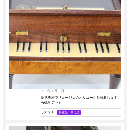
2019年03月21日
鶴見川崎でリュージュのオルゴールを買取します大
吉鶴見店です
カテゴリ：
骨董品・美術品