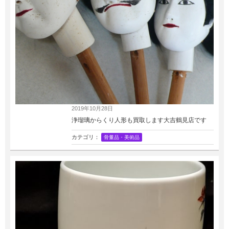
2019年10月28日
浄瑠璃からくり人形も買取します大吉鶴見店です
カテゴリ：
骨董品・美術品