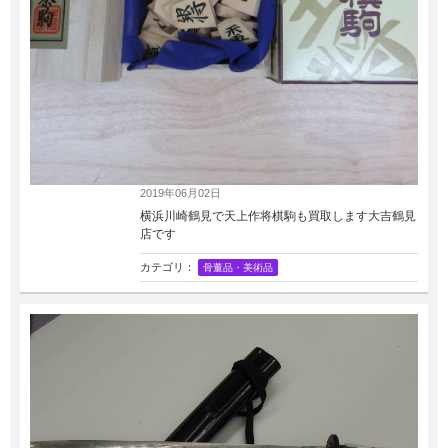
2019年06月02日
横浜川崎鶴見で天上作将棋駒も買取します大吉鶴見
店です
カテゴリ：
骨董品・美術品