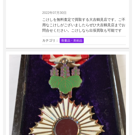
2022年07月30日
こけしを無料査定で買取する大吉鶴見店です。ご不
用なこけしがございましたらぜひ大吉鶴見店までお
問合せください。こけしなら出張買取も可能です
カテゴリ：
骨董品・美術品