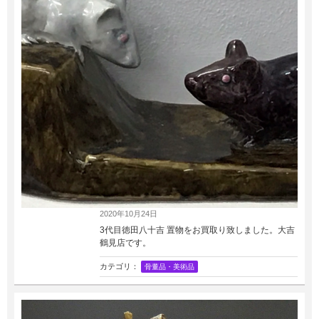
2020年10月24日
3代目徳田八十吉 置物をお買取り致しました。大吉
鶴見店です。
カテゴリ：
骨董品・美術品