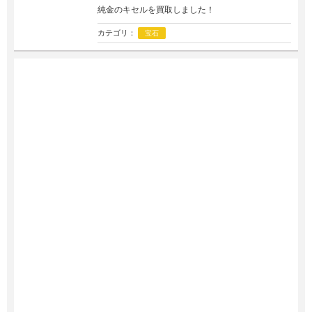
純金のキセルを買取しました！
カテゴリ：
宝石