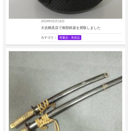
2019年02月16日
大吉鶴見店で南部鉄器を買取しました
カテゴリ：
骨董品・美術品