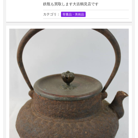
鉄瓶も買取します大吉鶴見店です
カテゴリ：
骨董品・美術品