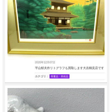
2020年12月07日
平山郁夫作リトグラフも買取します大吉鶴見店です
カテゴリ：
骨董品・美術品