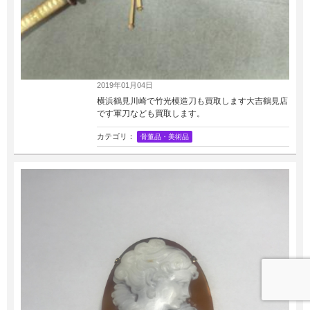
2019年01月04日
横浜鶴見川崎で竹光模造刀も買取します大吉鶴見店
です軍刀なども買取します。
カテゴリ：
骨董品・美術品