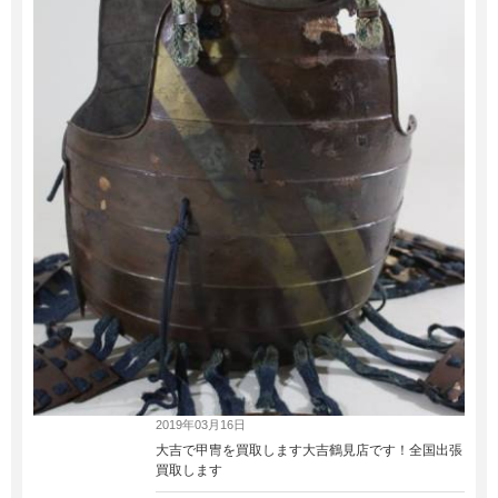
2019年03月16日
大吉で甲冑を買取します大吉鶴見店です！全国出張
買取します