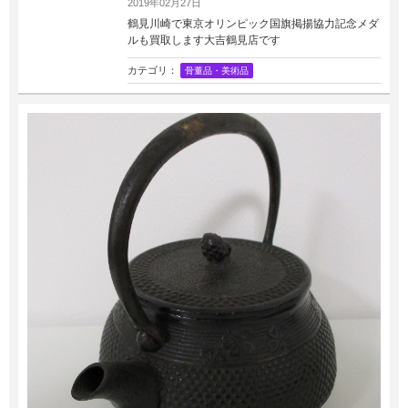
2019年02月27日
鶴見川崎で東京オリンピック国旗掲揚協力記念メダ
ルも買取します大吉鶴見店です
カテゴリ：
骨董品・美術品