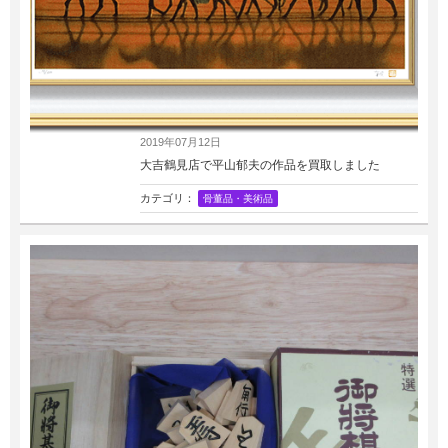
2019年07月12日
大吉鶴見店で平山郁夫の作品を買取しました
カテゴリ：
骨董品・美術品